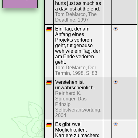
hurts just as much as
a day lost at the end.
Tom DeMarco, The
Deadline, 1997
Ein Tag, der am
Anfang eines
Projekts verloren
geht, tut genauso
weh wie ein Tag, der
am Ende verloren
geht.
Tom DeMarco, Der
Termin, 1998, S. 83
Verstehen ist
unwahrscheinlich.
Reinhard K.
Sprenger, Das
Prinzip
Selbstverantwortung,
2004
Es gibt zwei
Möglichkeiten,
Karriere zu machen: