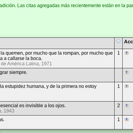
adición. Las citas agregadas más recientemente están en la part
Acc
 la quemen, por mucho que la rompan, por mucho que
1
a a callarse la boca.
 de América Latina, 1971
grar siempre.
 la estupidez humana, y de la primera no estoy
1
esencial es invisible a los ojos.
2
o, 1943
as.
1