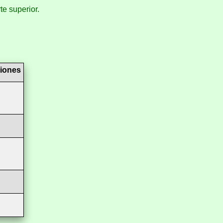
e superior.
iones