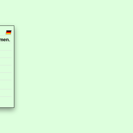
hmen.