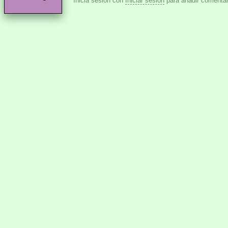
Inicia sesión con
Iniciar sesión
para añadir comentar