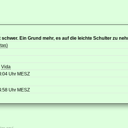
 schwer. Ein Grund mehr, es auf die leichte Schulter zu ne
itas)
,
Vida
13:04 Uhr MESZ
14:58 Uhr MESZ