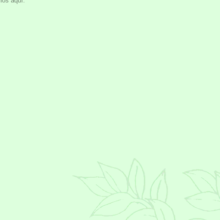
ios aquí.