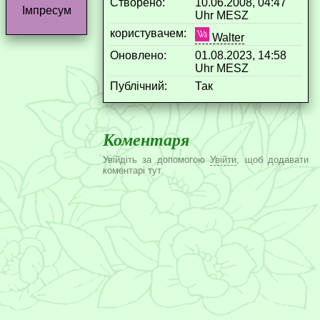
Створено:
10.06.2008, 04:47
Імпресум
Uhr MESZ
користувачем:
Walter
Оновлено:
01.08.2023, 14:58
Uhr MESZ
Публічний:
Так
Коментаря
Увійдіть за допомогою
Увійти
, щоб додавати
коментарі тут.