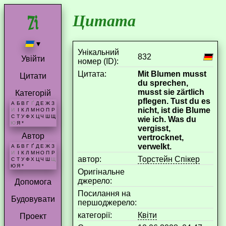
Цитата
▾
Унікальний
832
Увійти
номер (ID):
Цитата:
Mit Blumen musst
Цитати
du sprechen,
musst sie zärtlich
Категорій
pflegen. Tust du es
А
Б
В
Г
Ґ
Д
Е
Ж
З
nicht, ist die Blume
И
І
К
Л
М
Н
О
П
Р
С
Т
У
Ф
Х
Ц
Ч
Ш
Щ
wie ich. Was du
Ю
Я
*
vergisst,
Автор
vertrocknet,
verwelkt.
А
Б
В
Г
Ґ
Д
Е
Ж
З
И
І
К
Л
М
Н
О
П
Р
aвтор:
Торстейн Спікер
С
Т
У
Ф
Х
Ц
Ч
Ш
Щ
Ю
Я
*
Оригінальне
джерело:
Допомога
Посилання на
Будовувати
першоджерело:
категорії:
Квіти
Проект