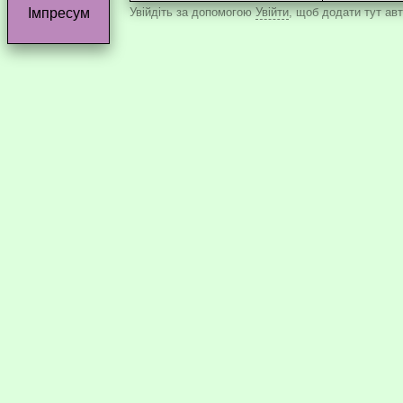
Увійдіть за допомогою
Увійти
, щоб додати тут авт
Імпресум