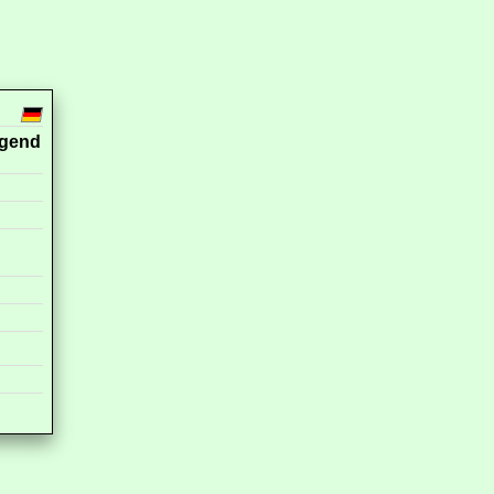
ügend