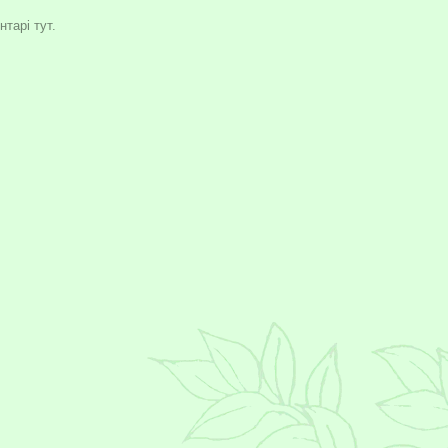
тарі тут.