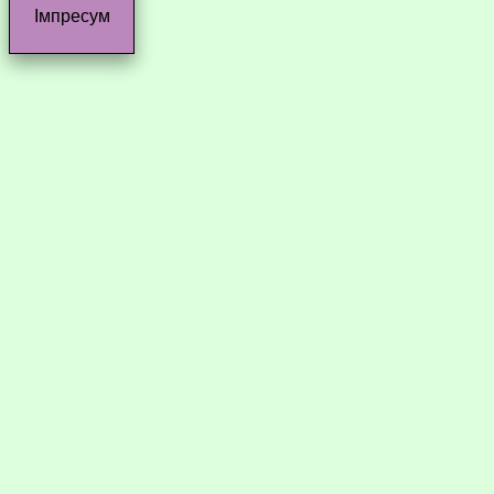
Імпресум