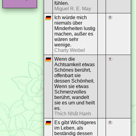
fühlen.
Miguel R. E. May
Ich würde mich
niemals über
Minderheiten lustig
machen, außer es
wären sehr
wenige.
Charly Weibel
Wenn die
Achtsamkeit etwas
Schönes berührt,
offenbart sie
dessen Schönheit.
Wenn sie etwas
Schmerzvolles
berührt, wandelt
sie es um und heilt
es.
Thích Nhất Hạnh
Es gibt Wichtigeres
im Leben, als
beständig dessen