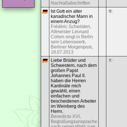
Nachlaßabschriften
Ist Gott ein alter
kanadischer Mann in
einem Anzug?
Frédéric Schwilden,
Altmeister Leonard
Cohen singt in Berlin
sein Lebenswerk,
Berliner Morgenpost,
18.07.2013
Liebe Brüder und
Schwestern, nach dem
großen Papst
Johannes Paul II.
haben die Herren
Kardinäle mich
gewählt, einen
einfachen und
bescheidenen Arbeiter
im Weinberg des
Herrn.
Benedicto XVI,
Begrüßungsansprache
nach seiner Wahl zum