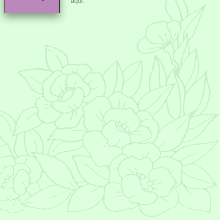
aquí.