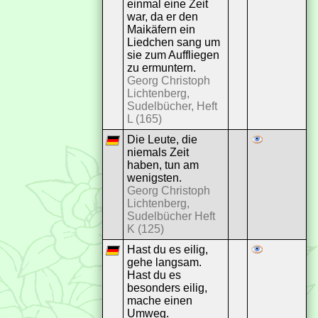
einmal eine Zeit
war, da er den
Maikäfern ein
Liedchen sang um
sie zum Auffliegen
zu ermuntern.
Georg Christoph
Lichtenberg,
Sudelbücher, Heft
L (165)
Die Leute, die
niemals Zeit
haben, tun am
wenigsten.
Georg Christoph
Lichtenberg,
Sudelbücher Heft
K (125)
Hast du es eilig,
gehe langsam.
Hast du es
besonders eilig,
mache einen
Umweg.