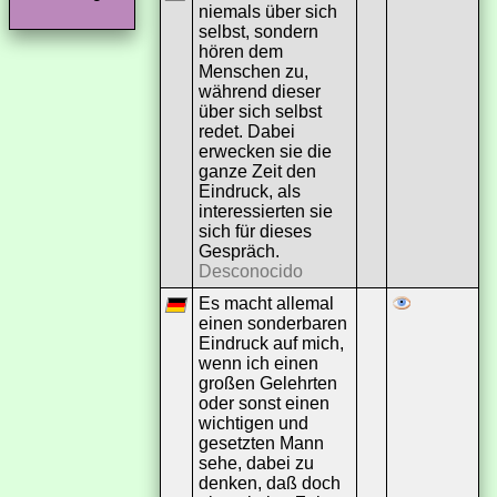
niemals über sich
selbst, sondern
hören dem
Menschen zu,
während dieser
über sich selbst
redet. Dabei
erwecken sie die
ganze Zeit den
Eindruck, als
interessierten sie
sich für dieses
Gespräch.
Desconocido
Es macht allemal
einen sonderbaren
Eindruck auf mich,
wenn ich einen
großen Gelehrten
oder sonst einen
wichtigen und
gesetzten Mann
sehe, dabei zu
denken, daß doch