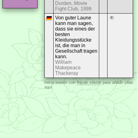
Durden, Movie
Fight Club, 1999
Von guter Laune
kann man sagen,
dass sie eines der
besten
Kleidungsstücke
ist, die man in
Gesellschaft tragen
kann.
William
Makepeace
Thackeray
Inicia sesión con
Iniciar sesión
para añadir citas
aquí.