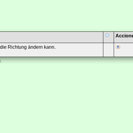
Accion
 die Richtung ändern kann.
í.