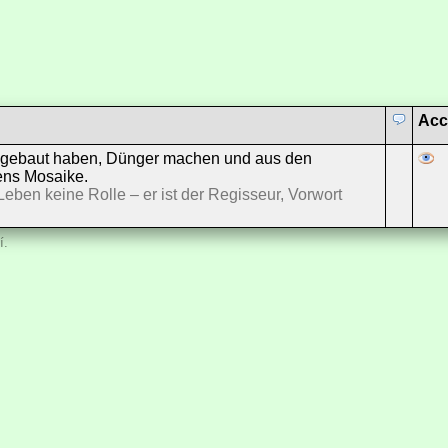
Acc
r gebaut haben, Dünger machen und aus den
ens Mosaike.
Leben keine Rolle – er ist der Regisseur, Vorwort
í.