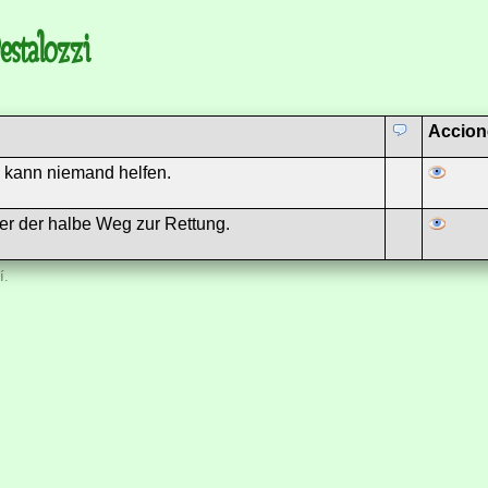
stalozzi
Accion
em kann niemand helfen.
er der halbe Weg zur Rettung.
í.