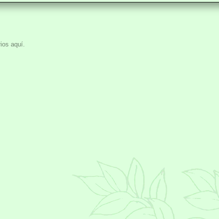
ios aquí.