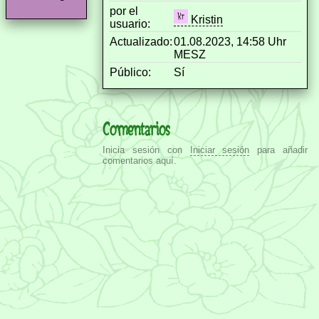
por el
Kristin
usuario:
Actualizado:
01.08.2023, 14:58 Uhr
MESZ
Público:
Sí
Comentarios
Inicia sesión con
Iniciar sesión
para añadir
comentarios aquí.