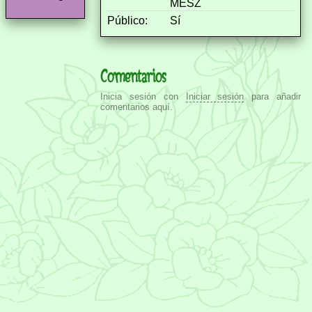
MESZ
Público:
Sí
Comentarios
Inicia sesión con
Iniciar sesión
para añadir
comentarios aquí.