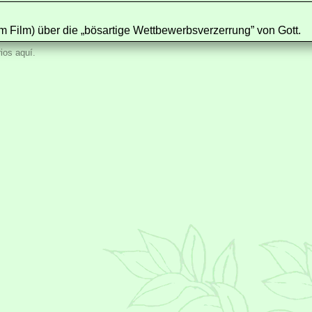
im Film) über die „bösartige Wettbewerbsverzerrung” von Gott.
ios aquí.