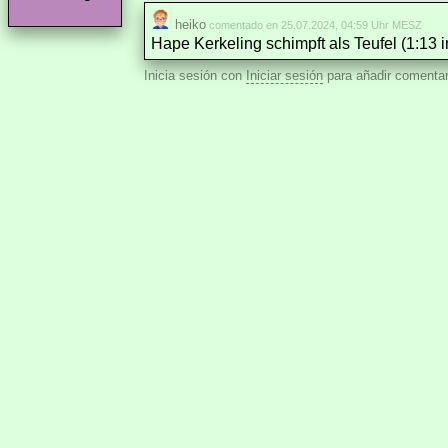
heiko
comentado en 25.07.2024, 04:59 Uhr MESZ
Hape Kerkeling schimpft als Teufel (1:13 
Inicia sesión con
Iniciar sesión
para añadir comentar