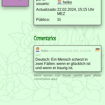
heiko
usuario:
Actualizado:
22.02.2024, 15:15 Uhr
MEZ
Público:
Sí
Comentarios
heiko
comentado en 22.02.2024, 15:18 Uhr
MEZ
Deutsch: Ein Mensch scherzt in
zwei Fällen: wenn er glücklich ist
und wenn er traurig ist.
Inicia sesión con
Iniciar sesión
para añadir
comentarios aquí.