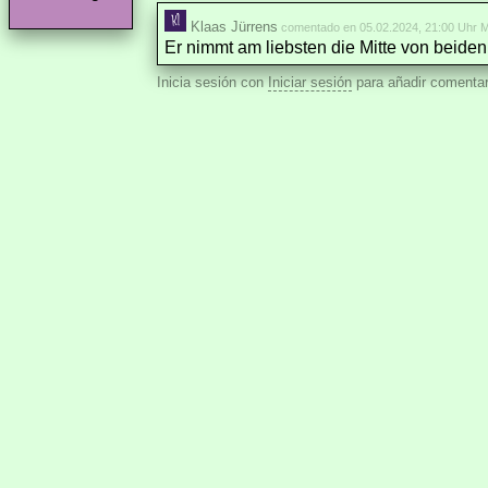
Klaas Jürrens
comentado en 05.02.2024, 21:00 Uhr M
Er nimmt am liebsten die Mitte von beiden
Inicia sesión con
Iniciar sesión
para añadir comentar