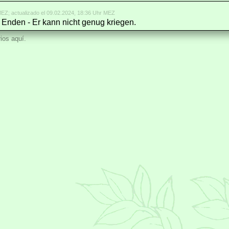
EZ; actualizado el 09.02.2024, 18:36 Uhr MEZ
 Enden - Er kann nicht genug kriegen.
ios aquí.