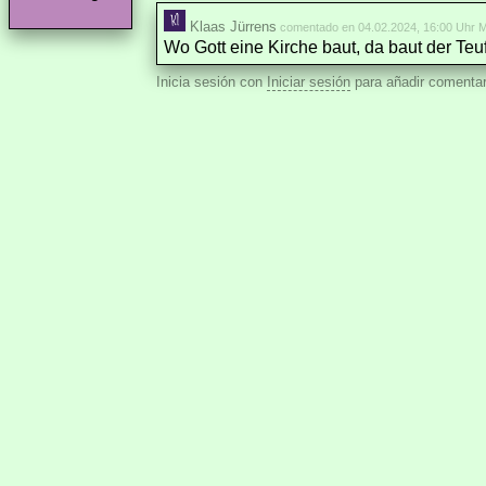
Klaas Jürrens
comentado en 04.02.2024, 16:00 Uhr 
Wo Gott eine Kirche baut, da baut der Teuf
Inicia sesión con
Iniciar sesión
para añadir comentar