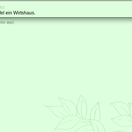
MEZ
el ein Wirtshaus.
ios aquí.