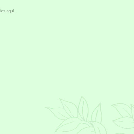
ios aquí.