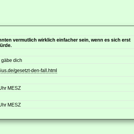
ten vermutlich wirklich einfacher sein, wenn es sich erst
ürde.
s gäbe dich
us.de/gesetzt-den-fall.html
 Uhr MESZ
 Uhr MESZ