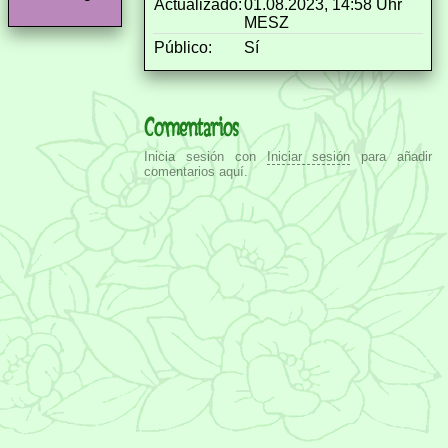
Actualizado:
01.08.2023, 14:58 Uhr
MESZ
Público:
Sí
Comentarios
Inicia sesión con
Iniciar sesión
para añadir
comentarios aquí.