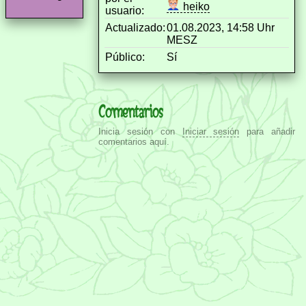
heiko
usuario:
Actualizado:
01.08.2023, 14:58 Uhr
MESZ
Público:
Sí
Comentarios
Inicia sesión con
Iniciar sesión
para añadir
comentarios aquí.