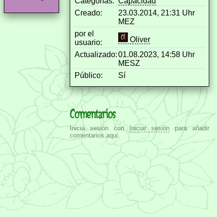
Categorías:
Capacidad
Creado:
23.03.2014, 21:31 Uhr
MEZ
por el
Oliver
usuario:
Actualizado:
01.08.2023, 14:58 Uhr
MESZ
Público:
Sí
Comentarios
Inicia sesión con
Iniciar sesión
para añadir
comentarios aquí.