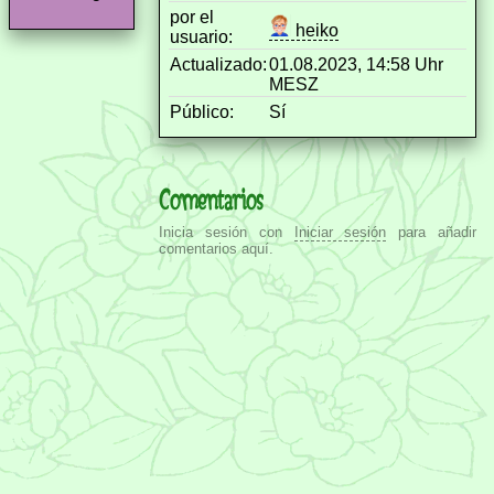
por el
heiko
usuario:
Actualizado:
01.08.2023, 14:58 Uhr
MESZ
Público:
Sí
Comentarios
Inicia sesión con
Iniciar sesión
para añadir
comentarios aquí.