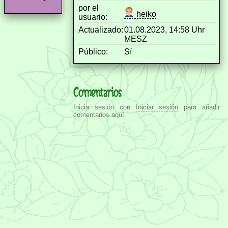
por el
heiko
usuario:
Actualizado:
01.08.2023, 14:58 Uhr
MESZ
Público:
Sí
Comentarios
Inicia sesión con
Iniciar sesión
para añadir
comentarios aquí.