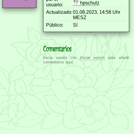
hpschulz
usuario:
Actualizado:
01.08.2023, 14:58 Uhr
MESZ
Público:
Sí
Comentarios
Inicia sesión con
Iniciar sesión
para añadir
comentarios aquí.