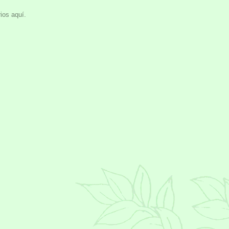
ios aquí.