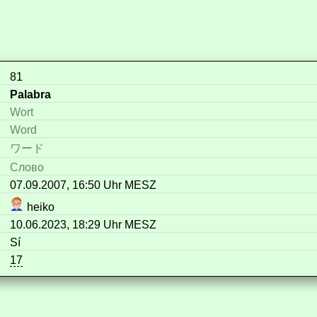
81
Palabra
Wort
Word
ワード
Слово
07.09.2007, 16:50 Uhr MESZ
heiko
10.06.2023, 18:29 Uhr MESZ
Sí
17