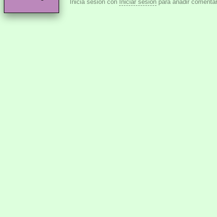
Inicia sesión con
Iniciar sesión
para añadir comentar