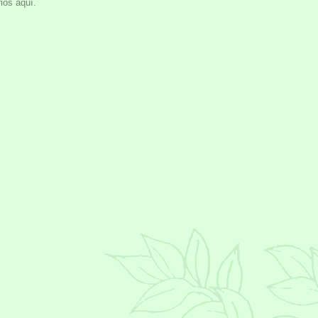
ios aquí.