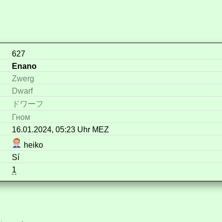
627
Enano
Zwerg
Dwarf
ドワーフ
Гном
16.01.2024, 05:23 Uhr MEZ
heiko
Sí
1