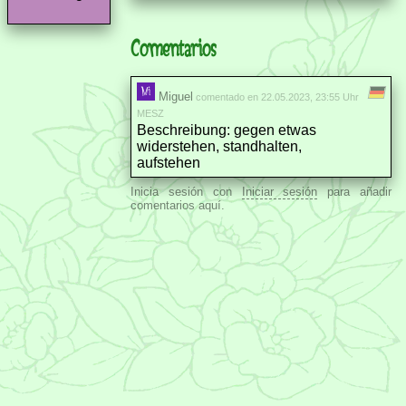
Comentarios
Miguel
comentado en 22.05.2023, 23:55 Uhr
MESZ
Beschreibung: gegen etwas
widerstehen, standhalten,
aufstehen
Inicia sesión con
Iniciar sesión
para añadir
comentarios aquí.