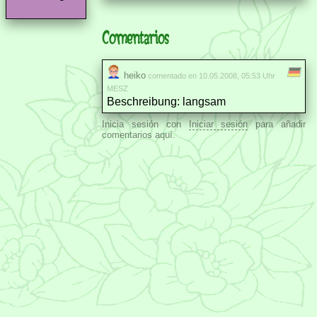
Comentarios
heiko
comentado en 10.05.2008, 05:53 Uhr
MESZ
Beschreibung: langsam
Inicia sesión con
Iniciar sesión
para añadir
comentarios aquí.