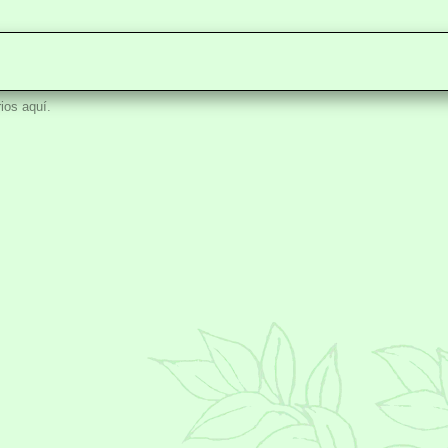
ios aquí.