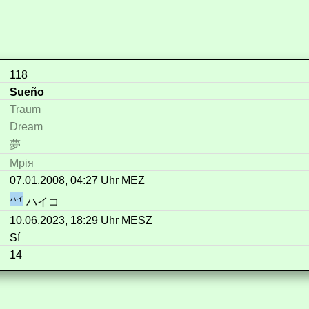
118
Sueño
Traum
Dream
夢
Мрія
07.01.2008, 04:27 Uhr MEZ
ハイコ
10.06.2023, 18:29 Uhr MESZ
Sí
14