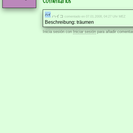
Comentarios
ハイコ
comentado en 07.01.2008, 04:27 Uhr MEZ
Beschreibung: träumen
Inicia sesión con
Iniciar sesión
para añadir comentar