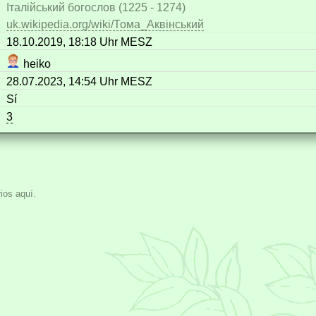
Італійський богослов (1225 - 1274)
uk.wikipedia.org/wiki/Тома_Аквінський
18.10.2019, 18:18 Uhr MESZ
heiko
28.07.2023, 14:54 Uhr MESZ
Sí
3
ios aquí.