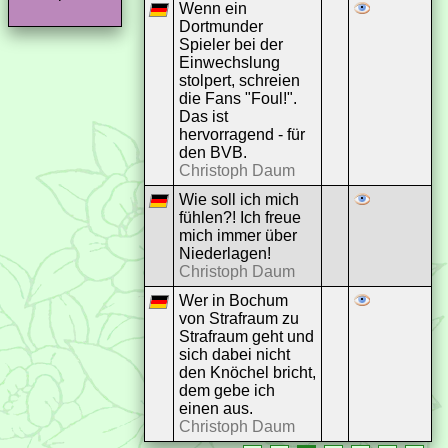
Wenn ein
Dortmunder
Spieler bei der
Einwechslung
stolpert, schreien
die Fans "Foul!".
Das ist
hervorragend - für
den BVB.
Christoph Daum
Wie soll ich mich
fühlen?! Ich freue
mich immer über
Niederlagen!
Christoph Daum
Wer in Bochum
von Strafraum zu
Strafraum geht und
sich dabei nicht
den Knöchel bricht,
dem gebe ich
einen aus.
Christoph Daum