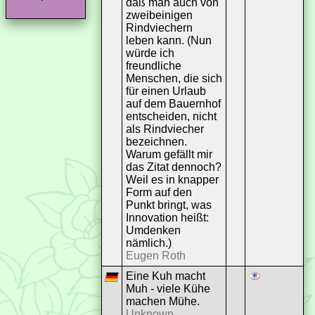
daß man auch von
zweibeinigen
Rindviechern
leben kann. (Nun
würde ich
freundliche
Menschen, die sich
für einen Urlaub
auf dem Bauernhof
entscheiden, nicht
als Rindviecher
bezeichnen.
Warum gefällt mir
das Zitat dennoch?
Weil es in knapper
Form auf den
Punkt bringt, was
Innovation heißt:
Umdenken
nämlich.)
Eugen Roth
Eine Kuh macht
Muh - viele Kühe
machen Mühe.
Unknown