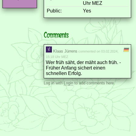
Uhr MEZ
Public:
Yes
Comments
Klaas Jürrens
commented on 03.02.2024,
15:18 Uhr MEZ
Wer früh säht, der mäht auch früh. -
Früher Anfang sichert einen
schnellen Erfolg.
Log in with
Login
to add comments here.