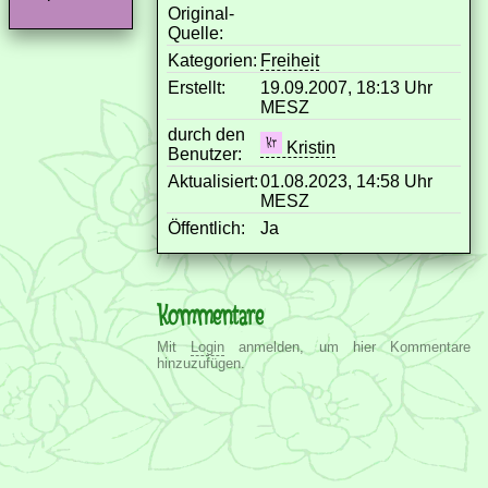
Original-
Quelle:
Kategorien:
Freiheit
Erstellt:
19.09.2007, 18:13 Uhr
MESZ
durch den
Kristin
Benutzer:
Aktualisiert:
01.08.2023, 14:58 Uhr
MESZ
Öffentlich:
Ja
Kommentare
Mit
Login
anmelden, um hier Kommentare
hinzuzufügen.