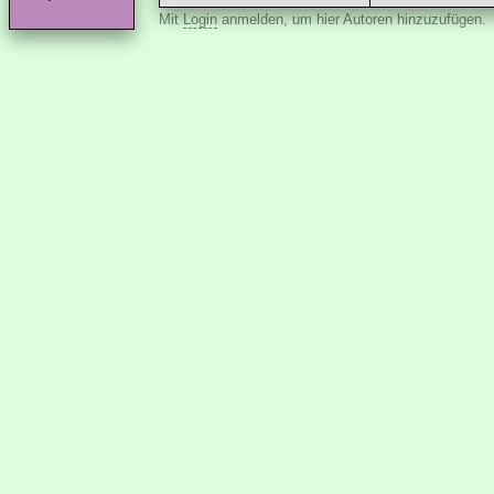
Mit
Login
anmelden, um hier Autoren hinzuzufügen.