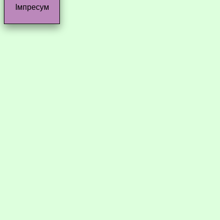
Імпресум