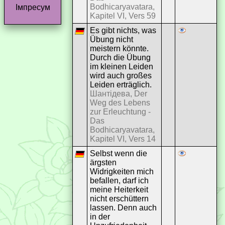
Bodhicaryavatara,
Імпресум
Kapitel VI, Vers 59
Es gibt nichts, was
Übung nicht
meistern könnte.
Durch die Übung
im kleinen Leiden
wird auch großes
Leiden erträglich.
Шантідева, Der
Weg des Lebens
zur Erleuchtung -
Das
Bodhicaryavatara,
Kapitel VI, Vers 14
Selbst wenn die
ärgsten
Widrigkeiten mich
befallen, darf ich
meine Heiterkeit
nicht erschüttern
lassen. Denn auch
in der