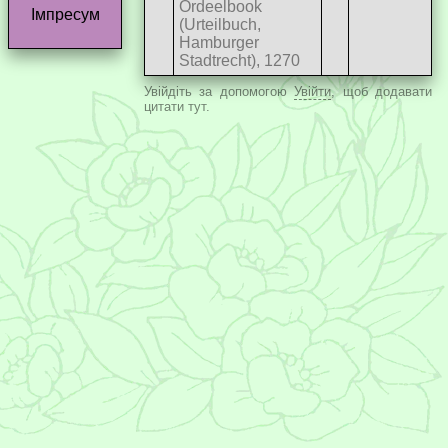
Ordeelbook
Імпресум
(Urteilbuch,
Hamburger
Stadtrecht), 1270
Увійдіть за допомогою
Увійти
, щоб додавати
цитати тут.