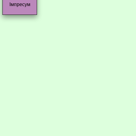
Імпресум