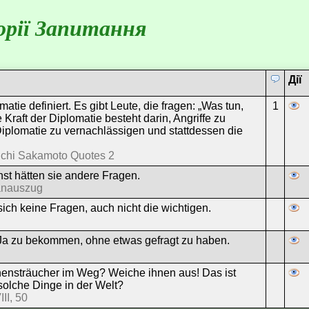
орії Запитання
Дії
atie definiert. Es gibt Leute, die fragen: „Was tun,
1
 Kraft der Diplomatie besteht darin, Angriffe zu
e Diplomatie zu vernachlässigen und stattdessen die
ichi Sakamoto Quotes 2
st hätten sie andere Fragen.
anauszug
ich keine Fragen, auch nicht die wichtigen.
n Ja zu bekommen, ohne etwas gefragt zu haben.
rnensträucher im Weg? Weiche ihnen aus! Das ist
 solche Dinge in der Welt?
II, 50