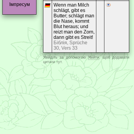
Імпресум
Wenn man Milch
schlägt, gibt es
Butter; schlägt man
die Nase, kommt
Blut heraus; und
reizt man den Zorn,
dann gibt es Streit!
Біблія, Sprüche
30, Vers 33
Увійдіть за допомогою
Увійти
, щоб додавати
цитати тут.