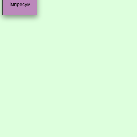
Імпресум