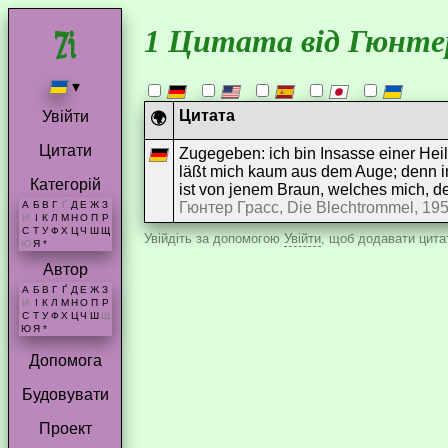
1 Цитата від Гюнте
▾
Цитата
Увійти
🌍
Цитати
Zugegeben: ich bin Insasse einer Heil
läßt mich kaum aus dem Auge; denn in
Категорій
ist von jenem Braun, welches mich, d
Гюнтер Грасс, Die Blechtrommel, 19
А
Б
В
Г
Ґ
Д
Е
Ж
З
И
І
К
Л
М
Н
О
П
Р
С
Т
У
Ф
Х
Ц
Ч
Ш
Щ
Увійдіть за допомогою
Увійти
, щоб додавати цитат
Ю
Я
*
Автор
А
Б
В
Г
Ґ
Д
Е
Ж
З
И
І
К
Л
М
Н
О
П
Р
С
Т
У
Ф
Х
Ц
Ч
Ш
Щ
Ю
Я
*
Допомога
Будовувати
Проект