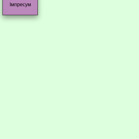
Імпресум