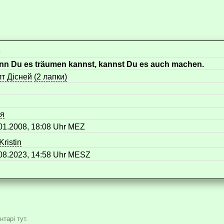
9
n Du es träumen kannst, kannst Du es auch machen.
т Дісней
(2 лапки)
ія
01.2008, 18:08 Uhr MEZ
Kristin
08.2023, 14:58 Uhr MESZ
тарі тут.