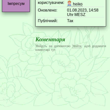
користувачем:
Імпресум
heiko
Оновлено:
01.08.2023, 14:58
Uhr MESZ
Публічний:
Так
Коментаря
Увійдіть за допомогою
Увійти
, щоб додавати
коментарі тут.