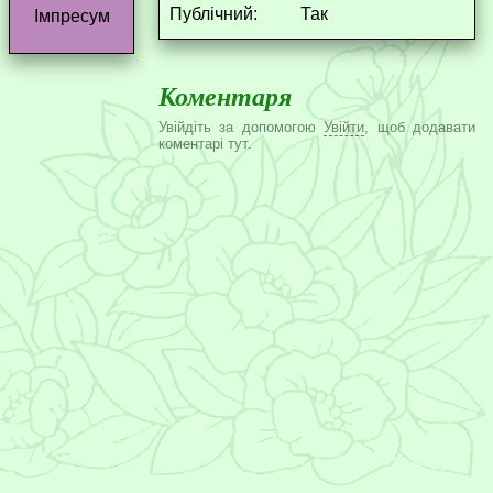
Публічний:
Так
Імпресум
Коментаря
Увійдіть за допомогою
Увійти
, щоб додавати
коментарі тут.